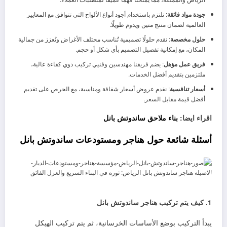
جودة مواد فائقة
: نلتزم باستخدام أجود أنواع الألواح التي تتوافق مع المعايير
العالمية لضمان منتج متين ويدوم طويلًا.
حلول مخصصة
: نقدم حلولًا تصميمية تُناسب مختلف الأغراض وتُعزز من جمالية
المكان، مع إمكانية تفصيل التصميم بأي شكل أو حجم.
فريق عمل مؤهل
: يضم فريقنا مهندسين وفنيي تركيب ذوي كفاءة عالية،
ملتزمين بتقديم أفضل الخدمات.
أسعار تنافسية
: نقدم عروض أسعار شفافة ومناسبة، مع الحرص على تقديم
أفضل قيمة مقابل السعر.
اقراء ايضا:
بناء ملاحق ساندوتش بانل
أسئلة شائعة حول هناجر ومستودعات ساندوتش بانل
1. كيف يتم تركيب هناجر ساندوتش بانل
يبدأ التركيب بوضع الأساسات الخرسانية، ثم يتم تركيب الهيكل