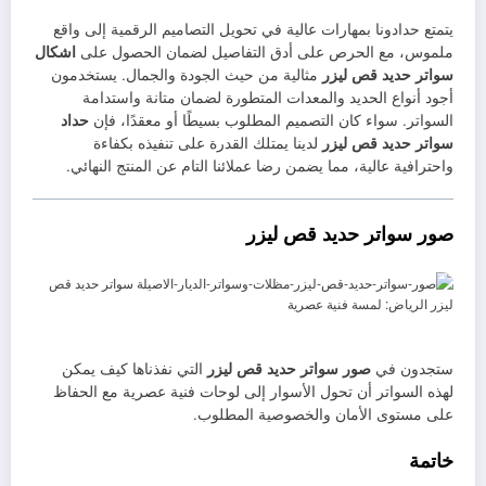
يتمتع حدادونا بمهارات عالية في تحويل التصاميم الرقمية إلى واقع
ملموس، مع الحرص على أدق التفاصيل لضمان الحصول على
اشكال
سواتر حديد قص ليزر
مثالية من حيث الجودة والجمال. يستخدمون
أجود أنواع الحديد والمعدات المتطورة لضمان متانة واستدامة
السواتر. سواء كان التصميم المطلوب بسيطًا أو معقدًا، فإن
حداد
سواتر حديد قص ليزر
لدينا يمتلك القدرة على تنفيذه بكفاءة
واحترافية عالية، مما يضمن رضا عملائنا التام عن المنتج النهائي.
صور سواتر حديد قص ليزر
ستجدون في
صور سواتر حديد قص ليزر
التي نفذناها كيف يمكن
لهذه السواتر أن تحول الأسوار إلى لوحات فنية عصرية مع الحفاظ
على مستوى الأمان والخصوصية المطلوب.
خاتمة