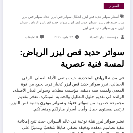
السواتر
,
,
,
أسعار سواتر حديد قص ليزر
اشكال سواتر قص ليزر
حداد سواتر قص ليزر
,
,
,
ساتر حديد قص ليزر
سواتر حديد قص ليزر
سواتر حديد قص ليزر الرياض
سواتر
,
ليزر
صور سواتر حديد قص ليزر
مؤسسة الديار الاصيلة
22 مايو، 2025
0 تعليقات
سواتر حديد قص ليزر الرياض:
لمسة فنية عصرية
في مدينة
الرياض
المتجددة، حيث يلتقي الأداء العملي بالرقي
الجمالي، تبرز
سواتر حديد قص ليزر
كخيار فريد يجمع بين قوة
المعدن ولمسة فنية دقيقة. مؤسسة مظلات وسواتر الديار الأصيلة،
الرائدة في تقديم حلول التظليل والحماية المبتكرة، تفخر بتقديم
مجموعة حصرية من
سواتر حديثة
و
سواتر مودرن
بتقنية قص الليزر،
ترتقي بمستوى جمال وأمان أسوار منازلكم ومنشآتكم.
تعتبر
سواتر ليزر
نقلة نوعية في عالم السواتر، حيث تتيح إمكانية
تنفيذ تصاميم معقدة ودقيقة تضفي طابعًا شخصيًا ومميزًا على