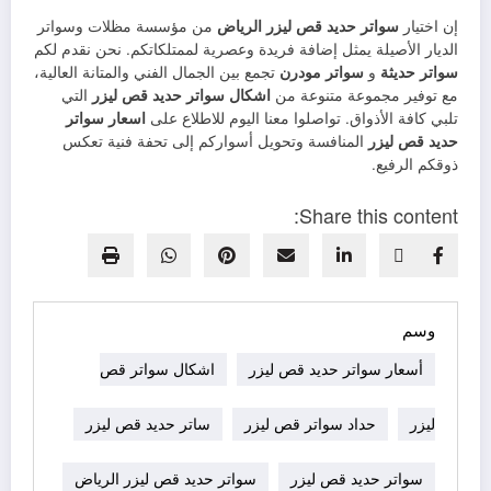
إن اختيار
سواتر حديد قص ليزر الرياض
من مؤسسة مظلات وسواتر
الديار الأصيلة يمثل إضافة فريدة وعصرية لممتلكاتكم. نحن نقدم لكم
سواتر حديثة
و
سواتر مودرن
تجمع بين الجمال الفني والمتانة العالية،
مع توفير مجموعة متنوعة من
اشكال سواتر حديد قص ليزر
التي
تلبي كافة الأذواق. تواصلوا معنا اليوم للاطلاع على
اسعار سواتر
حديد قص ليزر
المنافسة وتحويل أسواركم إلى تحفة فنية تعكس
ذوقكم الرفيع.
Share this content:
وسم
أسعار سواتر حديد قص ليزر
اشكال سواتر قص
ليزر
حداد سواتر قص ليزر
ساتر حديد قص ليزر
سواتر حديد قص ليزر
سواتر حديد قص ليزر الرياض