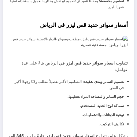
تصاميم مخصصة:
يمكننا تنفيذ أي تصميم أو نقش يختاره العميل باستخدام تقنية
قص الليزر.
أسعار سواتر حديد قص ليزر في الرياض
تتفاوت
اسعار سواتر حديد قص ليزر
في الرياض بناءً على عدة
عوامل:
تصميم الساتر ومدى تعقيده:
التصاميم الأكثر تفصيلاً تتطلب وقتًا وجهدًا أكبر
في القص.
حجم الساتر والمساحة المراد تغطيتها.
سماكة لوح الحديد المستخدم.
نوعية الدهانات والتشطيبات.
تكاليف التركيب.
بشكل عام، تتراوح
اسعار سواتر حديد قص ليزر
عادةً ما بين
345 إلى