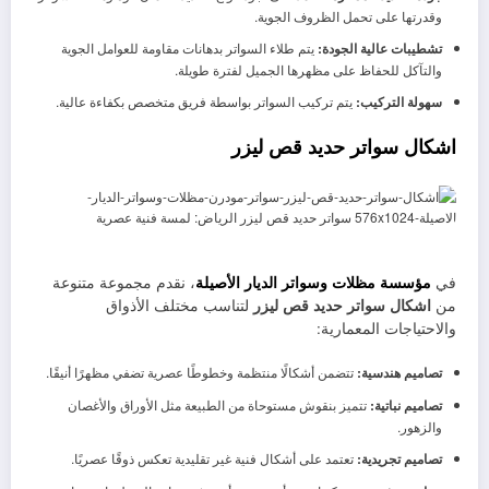
وقدرتها على تحمل الظروف الجوية.
تشطيبات عالية الجودة:
يتم طلاء السواتر بدهانات مقاومة للعوامل الجوية
والتآكل للحفاظ على مظهرها الجميل لفترة طويلة.
سهولة التركيب:
يتم تركيب السواتر بواسطة فريق متخصص بكفاءة عالية.
اشكال سواتر حديد قص ليزر
في
مؤسسة مظلات وسواتر الديار الأصيلة
، نقدم مجموعة متنوعة
من
اشكال سواتر حديد قص ليزر
لتناسب مختلف الأذواق
والاحتياجات المعمارية:
تصاميم هندسية:
تتضمن أشكالًا منتظمة وخطوطًا عصرية تضفي مظهرًا أنيقًا.
تصاميم نباتية:
تتميز بنقوش مستوحاة من الطبيعة مثل الأوراق والأغصان
والزهور.
تصاميم تجريدية:
تعتمد على أشكال فنية غير تقليدية تعكس ذوقًا عصريًا.