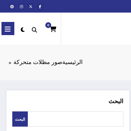
0
الرئيسية
صور مظلات متحركة
البحث
البحث