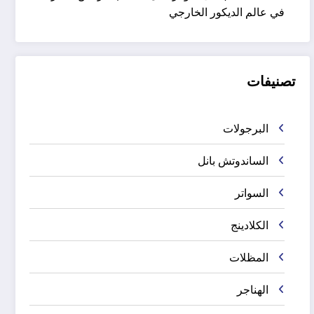
في عالم الديكور الخارجي
تصنيفات
البرجولات
الساندوتش بانل
السواتر
الكلادينج
المظلات
الهناجر