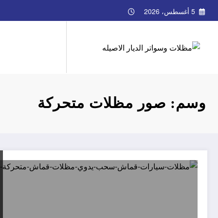
لتجاوز
5 أغسطس، 2026
لى
لمحتوى
وسم: صور مظلات متحركة