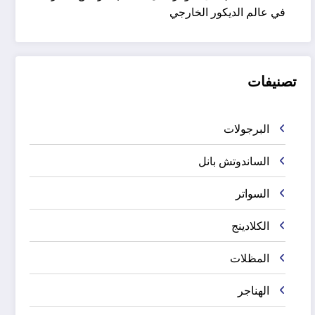
في عالم الديكور الخارجي
تصنيفات
البرجولات
الساندوتش بانل
السواتر
الكلادينج
المظلات
الهناجر