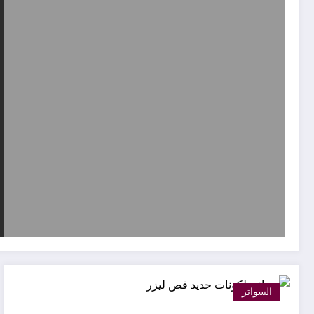
السواتر