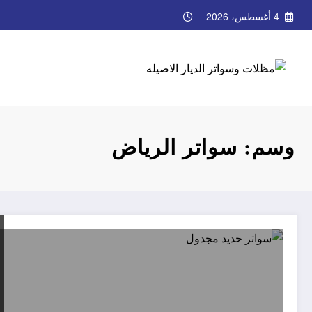
لتجاوز
4 أغسطس، 2026
لى
لمحتوى
وسم: سواتر الرياض