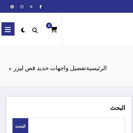
0
الرئيسية
تفصيل واجهات حديد قص ليزر
البحث
البحث