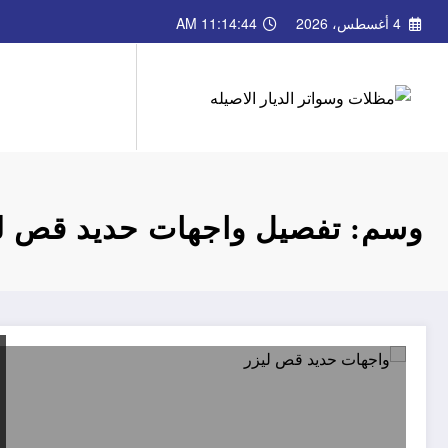
لتجاوز
4 أغسطس، 2026
11:14:44 AM
لى
لمحتوى
وسم: تفصيل واجهات حديد قص ل