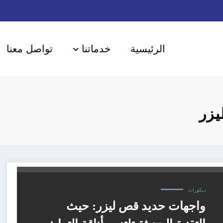
الرئيسية
خدماتنا
تواصل معنا
يزر
ديكورات
واجهات حديد قص ليزر: حيث