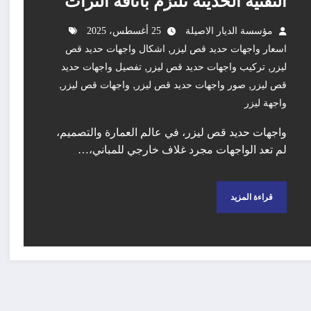
التقنية الحديثة تلتزم بأناقة التراث
مؤسسة الديار الاصيلة
25 أغسطس، 2025
,
اسعار واجهات حديد قص ليزر
اشكال واجهات حديد قص
,
,
ليزر
تركيب واجهات حديد قص ليزر
تفصيل واجهات حديد
,
,
,
قص ليزر
صور واجهات حديد قص ليزر
واجهات قص ليزر
واجهة ليزر
واجهات حديد قص ليزر، في عالم العمارة والتصميم،
لم تعد الواجهات مجرد غلاف خارجي للمباني،…
قراءة المزيد